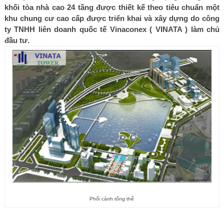
khối tòa nhà cao 24 tầng được thiết kế theo tiêu chuẩn một
khu chung cư cao cấp được triển khai và xây dựng do công
ty TNHH liên doanh quốc tế Vinaconex ( VINATA ) làm chủ
đầu tư.
Phối cảnh tổng thể