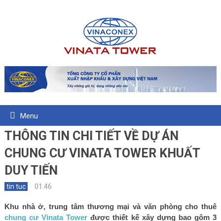
Menu
THÔNG TIN CHI TIẾT VỀ DỰ ÁN
CHUNG CƯ VINATA TOWER KHUẤT
DUY TIẾN
tin tuc
01:46
Khu nhà ở, trung tâm thương mại và văn phòng cho thuê
chung cư Vinata Tower
được thiết kế xây dựng bao gôm 3