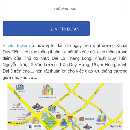
Phối cảnh 3 tòa
2. VỊ TRÍ DỰ ÁN
Vinata Tower
sở hữu vị trí đắc địa ngay trên mặt đường Khuất
Duy Tiến - có giao thông thuận lợi nối liền các nút giao thông trọng
điểm của Thủ đô như: Đại Lộ Thăng Long, Khuất Duy Tiến,
Nguyễn Trãi, Lê Văn Lương, Trần Duy Hưng, Phạm Hùng, Vành
Đai 3 trên cao,... nên rất thuận lợi cho việc giao lưu thông thương
giữa các khu vực.