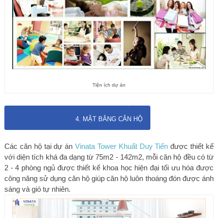
Tiện ích dự án
4. MẶT BẰNG CĂN HỘ
Các căn hộ tại dự án
Vinata Tower Khuất Duy Tiến
được thiết kế
với diện tích khá đa dạng từ 75m2 - 142m2, mỗi căn hộ đều có từ
2 - 4 phòng ngủ được thiết kế khoa học hiện đại tối ưu hóa được
công năng sử dụng căn hộ giúp căn hộ luôn thoáng đón được ánh
sáng và gió tự nhiên.