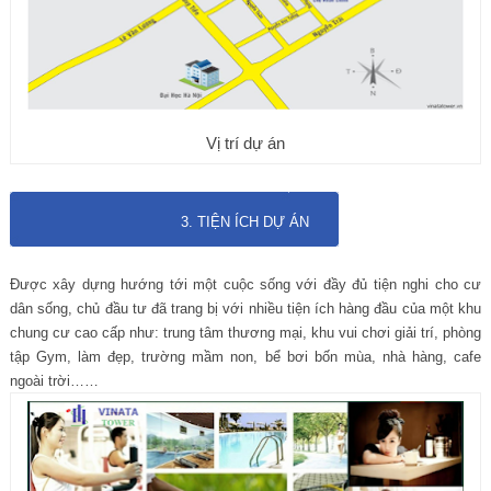
Vị trí dự án
3. TIỆN ÍCH DỰ ÁN
Được xây dựng hướng tới một cuộc sống với đầy đủ tiện nghi cho cư
dân sống, chủ đầu tư đã trang bị với nhiều tiện ích hàng đầu của một khu
chung cư cao cấp như: trung tâm thương mại, khu vui chơi giải trí, phòng
tập Gym, làm đẹp, trường mầm non, bể bơi bốn mùa, nhà hàng, cafe
ngoài trời……