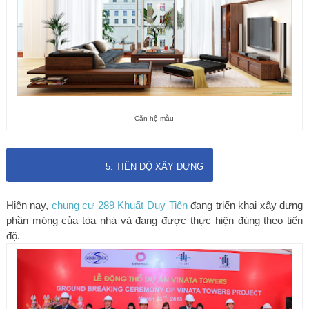
Căn hộ mẫu
5. TIẾN ĐỘ XÂY DỰNG
Hiện nay,
chung cư 289 Khuất Duy Tiến
đang triển khai xây dựng
phần móng của tòa nhà và đang được thực hiện đúng theo tiến
độ.