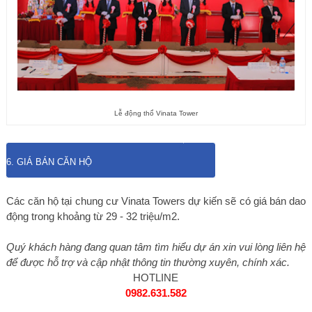
Lễ động thổ Vinata Tower
6. GIÁ BÁN CĂN HỘ
Các căn hộ tại chung cư Vinata Towers dự kiến sẽ có giá bán dao
động trong khoảng từ 29 - 32 triệu/m2.
Quý khách hàng đang quan tâm tìm hiểu dự án xin vui lòng liên hệ
để được hỗ trợ và cập nhật thông tin thường xuyên, chính xác.
HOTLINE
0982.631.582