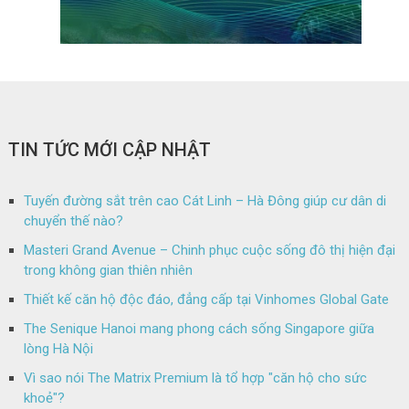
TIN TỨC MỚI CẬP NHẬT
Tuyến đường sắt trên cao Cát Linh – Hà Đông giúp cư dân di
chuyển thế nào?
Masteri Grand Avenue – Chinh phục cuộc sống đô thị hiện đại
trong không gian thiên nhiên
Thiết kế căn hộ độc đáo, đẳng cấp tại Vinhomes Global Gate
The Senique Hanoi mang phong cách sống Singapore giữa
lòng Hà Nội
Vì sao nói The Matrix Premium là tổ hợp "căn hộ cho sức
khoẻ"?