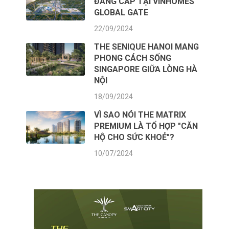
ĐẲNG CẤP TẠI VINHOMES
GLOBAL GATE
22/09/2024
THE SENIQUE HANOI MANG
PHONG CÁCH SỐNG
SINGAPORE GIỮA LÒNG HÀ
NỘI
18/09/2024
VÌ SAO NÓI THE MATRIX
PREMIUM LÀ TỔ HỢP "CĂN
HỘ CHO SỨC KHOẺ"?
10/07/2024