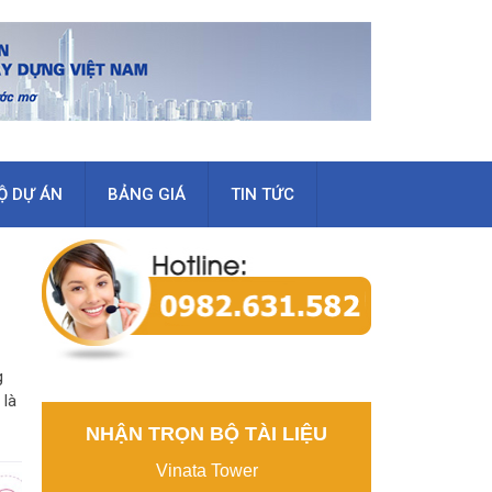
Ộ DỰ ÁN
BẢNG GIÁ
TIN TỨC
g
 là
NHẬN TRỌN BỘ TÀI LIỆU
Vinata Tower