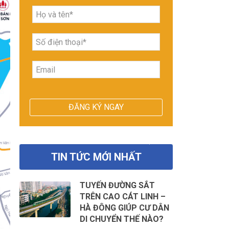
TIN TỨC MỚI NHẤT
TUYẾN ĐƯỜNG SẮT
TRÊN CAO CÁT LINH –
HÀ ĐÔNG GIÚP CƯ DÂN
DI CHUYỂN THẾ NÀO?