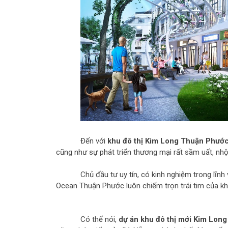
Đến với
khu đô thị Kim Long Thuận Phướ
cũng như sự phát triển thương mại rất sầm uất, nhộn
Chủ đầu tư uy tín, có kinh nghiệm trong l
Ocean Thuận Phước luôn chiếm trọn trái tim của kh
Có thể nói,
dự án khu đô thị mới Kim Lon