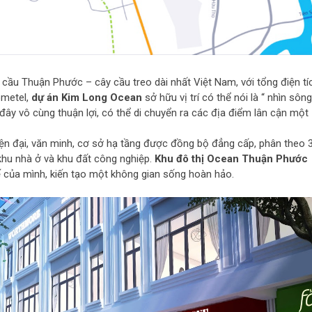
ầu Thuận Phước – cây cầu treo dài nhất Việt Nam, với tổng điện tí
ometel,
dự án Kim Long Ocean
sở hữu vị trí có thể nói là “ nhìn sông
i đây vô cùng thuận lợi, có thể di chuyển ra các địa điểm lân cận một
iện đại, văn minh, cơ sở hạ tầng được đồng bộ đẳng cấp, phân theo 
khu nhà ở và khu đất công nghiệp.
Khu đô thị Ocean Thuận Phước
tế của mình, kiến tạo một không gian sống hoàn hảo.