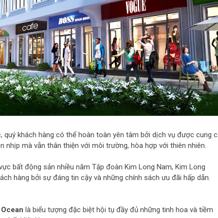
c
, quý khách hàng có thể hoàn toàn yên tâm bởi dịch vụ được cung 
 nhịp mà vẫn thân thiện với môi trường, hòa hợp với thiên nhiên.
ĩnh vực bất động sản nhiều năm Tập đoàn Kim Long Nam, Kim Long
ách hàng bởi sự đáng tin cậy và những chính sách ưu đãi hấp dẫn.
g Ocean
là biểu tượng đặc biệt hội tụ đầy đủ những tinh hoa và tiềm