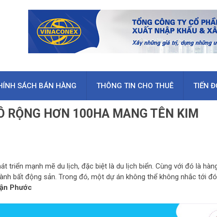
HÍNH SÁCH BÁN HÀNG
THÔNG TIN CHO THUÊ
TIẾN Đ
MÔ RỘNG HƠN 100HA MANG TÊN KIM
 triển mạnh mẽ du lịch, đặc biệt là du lịch biển. Cùng với đó là hàn
ngành bất động sản. Trong đó, một dự án không thể không nhắc tới đó
uận Phước