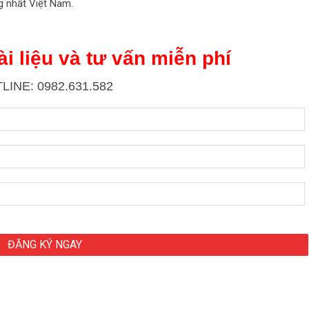
g nhất Việt Nam.
i liệu và tư vấn miễn phí
LINE: 0982.631.582