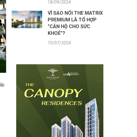
18/09/2024
VÌ SAO NÓI THE MATRIX
PREMIUM LÀ TỔ HỢP
"CĂN HỘ CHO SỨC
KHOẺ"?
10/07/2024
cấp