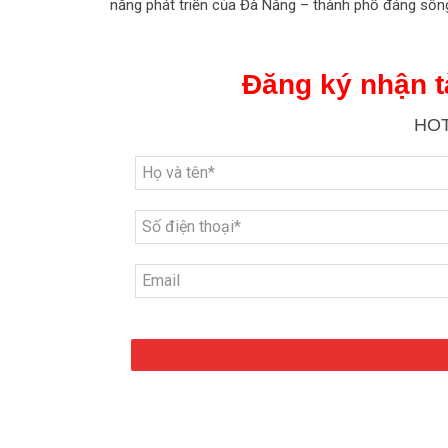
năng phát triển của Đà Nẵng – thành phố đáng sốn
Đăng ký nhận tà
HOT