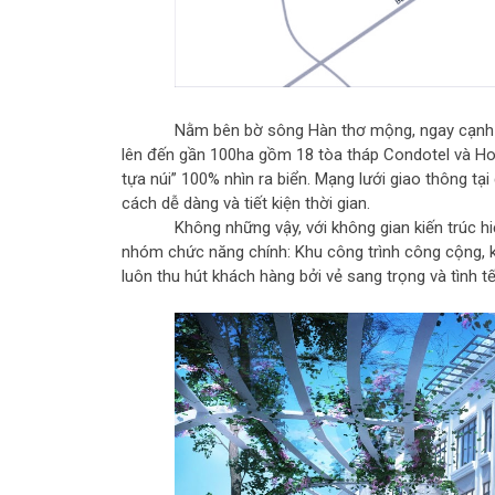
Nằm bên bờ sông Hàn thơ mộng, ngay cạnh c
lên đến gần 100ha gồm 18 tòa tháp Condotel và H
tựa núi” 100% nhìn ra biển. Mạng lưới giao thông tạ
cách dễ dàng và tiết kiện thời gian.
Không những vậy, với không gian kiến trúc h
nhóm chức năng chính: Khu công trình công cộng, 
luôn thu hút khách hàng bởi vẻ sang trọng và tình 