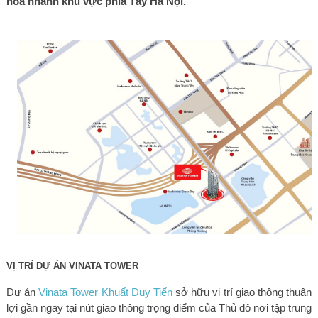
hóa nhanh khu vực phía Tây Hà Nội.
VỊ TRÍ DỰ ÁN VINATA TOWER
Dự án
Vinata Tower Khuất Duy Tiến
sở hữu vị trí giao thông thuận
lợi gần
ngay tại nút giao thông trọng điểm của Thủ đô
nơi tập trung