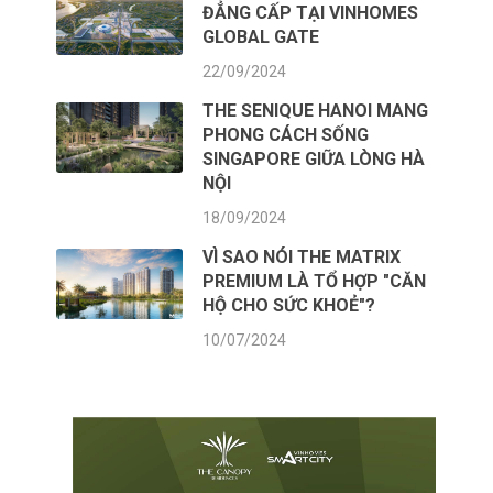
ĐẲNG CẤP TẠI VINHOMES
GLOBAL GATE
22/09/2024
THE SENIQUE HANOI MANG
PHONG CÁCH SỐNG
SINGAPORE GIỮA LÒNG HÀ
NỘI
18/09/2024
VÌ SAO NÓI THE MATRIX
PREMIUM LÀ TỔ HỢP "CĂN
HỘ CHO SỨC KHOẺ"?
10/07/2024