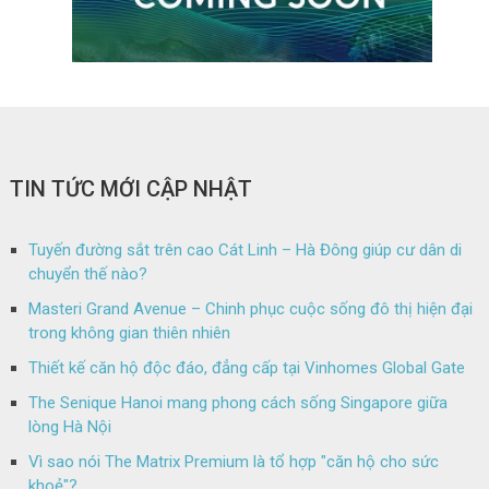
TIN TỨC MỚI CẬP NHẬT
Tuyến đường sắt trên cao Cát Linh – Hà Đông giúp cư dân di
chuyển thế nào?
Masteri Grand Avenue – Chinh phục cuộc sống đô thị hiện đại
trong không gian thiên nhiên
Thiết kế căn hộ độc đáo, đẳng cấp tại Vinhomes Global Gate
The Senique Hanoi mang phong cách sống Singapore giữa
lòng Hà Nội
Vì sao nói The Matrix Premium là tổ hợp "căn hộ cho sức
khoẻ"?