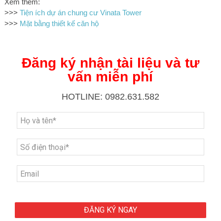
Xem thêm:
>>>
Tiện ích dự án chung cư Vinata Tower
>>>
Mặt bằng thiết kế căn hộ
Đăng ký nhận tài liệu và tư
vấn miễn phí
HOTLINE: 0982.631.582