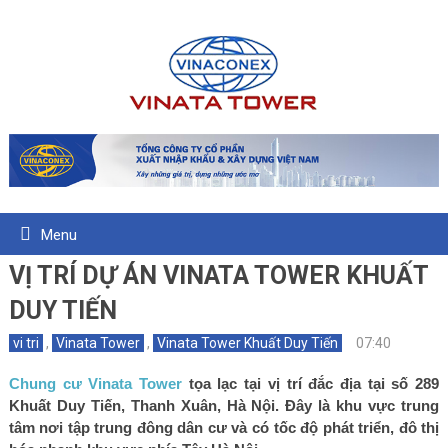
Menu
VỊ TRÍ DỰ ÁN VINATA TOWER KHUẤT
DUY TIẾN
vi tri
,
Vinata Tower
,
Vinata Tower Khuất Duy Tiến
07:40
Chung cư Vinata Tower
tọa lạc tại vị trí đắc địa tại số 289
Khuất Duy Tiến, Thanh Xuân, Hà Nội. Đây là khu vực trung
tâm nơi tập trung đông dân cư và có tốc độ phát triển, đô thị